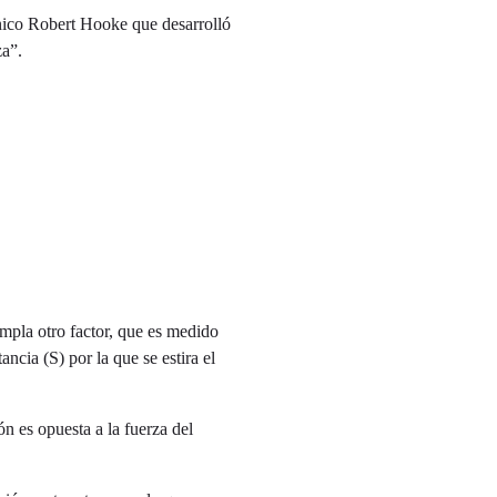
tánico Robert Hooke que desarrolló
za”.
empla otro factor, que es medido
tancia (S) por la que se estira el
ón es opuesta a la fuerza del