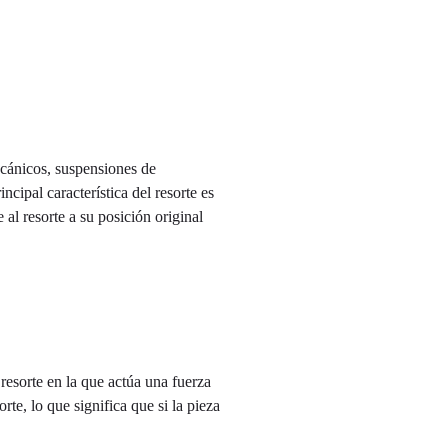
ecánicos, suspensiones de
cipal característica del resorte es
 al resorte a su posición original
resorte en la que actúa una fuerza
rte, lo que significa que si la pieza