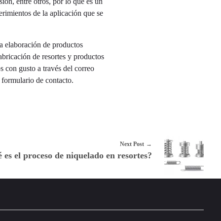
ión, entre otros, por lo que es un
erimientos de la aplicación que se
la elaboración de productos
abricación de resortes y productos
s con gusto a través del correo
 formulario de contacto.
Next Post
es el proceso de niquelado en resortes?