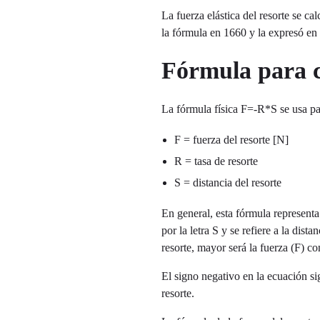
La fuerza elástica del resorte se c
la fórmula en 1660 y la expresó en l
Fórmula para ca
La fórmula física F=-R*S se usa par
F = fuerza del resorte [N]
R = tasa de resorte
S = distancia del resorte
En general, esta fórmula representa
por la letra S y se refiere a la dista
resorte, mayor será la fuerza (F) con
El signo negativo en la ecuación sig
resorte.