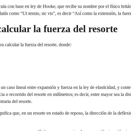
alcula con base en ley de Hooke, que recibe su nombre por el físico bri
atín como “Ut tensio, sic vis”, es decir “Así como la extensión, la fuer
lcular la fuerza del resorte
a calcular la fuerza del resorte, donde:
 un caso lineal entre expansión y fuerza en la ley de elasticidad, y cont
ncia o recorrido del resorte en milímetros; es decir, entre mayor sea la dis
traria del resorte.
nifica que, en un resorte en estado de reposo, la dirección de la deflexi