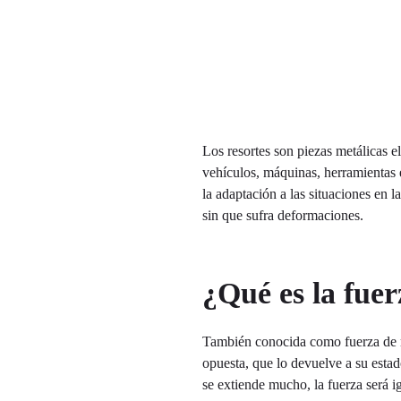
Los resortes son piezas metálicas 
vehículos, máquinas, herramientas e
la adaptación a las situaciones en l
sin que sufra deformaciones.
¿Qué es la fuer
También conocida como fuerza de mu
opuesta, que lo devuelve a su estado
se extiende mucho, la fuerza será i