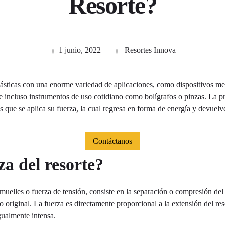
Resorte?
1 junio, 2022
Resortes Innova
elásticas con una enorme variedad de aplicaciones, como dispositivos m
 incluso instrumentos de uso cotidiano como bolígrafos o pinzas. La prin
as que se aplica su fuerza, la cual regresa en forma de energía y devuelve
Contáctanos
za del resorte?
elles o fuerza de tensión, consiste en la separación o compresión del 
 original. La fuerza es directamente proporcional a la extensión del reso
gualmente intensa.