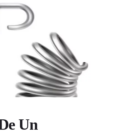
 De Un