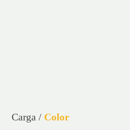
*Teléfono
*Mensaje
Carga /
Color