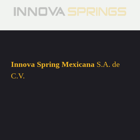
Innova Spring Mexicana
S.A. de
C.V.
E-Mail