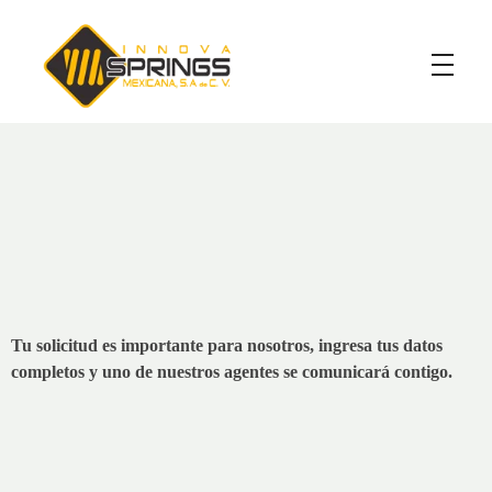
Innova Spring
Comunícate
con nosotros.
¡Llámanos!
( 442 362 7988 )
Tu solicitud es importante para nosotros, ingresa tus datos
completos y uno de nuestros agentes se comunicará contigo.
*Nombre