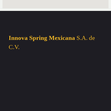
Innova Spring Mexicana
S.A. de
C.V.
E-Mail
gerenciaventas@resortesinnova.mx